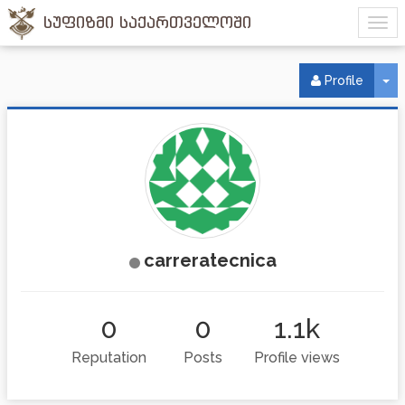
სუფიზმი საქართველოში
To
Profile
carreratecnica
0
0
1.1k
Reputation
Posts
Profile views