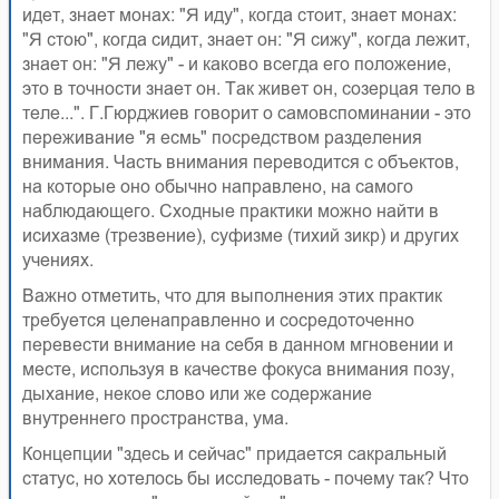
идет, знает монах: "Я иду", когда стоит, знает монах:
"Я стою", когда сидит, знает он: "Я сижу", когда лежит,
знает он: "Я лежу" - и каково всегда его положение,
это в точности знает он. Так живет он, созерцая тело в
теле...". Г.Гюрджиев говорит о самовспоминании - это
переживание "я есмь" посредством разделения
внимания. Часть внимания переводится с объектов,
на которые оно обычно направлено, на самого
наблюдающего. Сходные практики можно найти в
исихазме (трезвение), суфизме (тихий зикр) и других
учениях.
Важно отметить, что для выполнения этих практик
требуется целенаправленно и сосредоточенно
перевести внимание на себя в данном мгновении и
месте, используя в качестве фокуса внимания позу,
дыхание, некое слово или же содержание
внутреннего пространства, ума.
Концепции "здесь и сейчас" придается сакральный
статус, но хотелось бы исследовать - почему так? Что