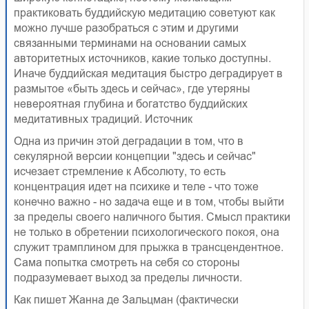
практиковать буддийскую медитацию советуют как
можно лучше разобраться с этим и другими
связанными терминами на основании самых
авторитетных источников, какие только доступны.
Иначе буддийская медитация быстро деградирует в
размытое «быть здесь и сейчас», где утеряны
невероятная глубина и богатство буддийских
медитативных традиций. Источник
Одна из причин этой деградации в том, что в
секулярной версии концепции "здесь и сейчас"
исчезает стремление к Абсолюту, то есть
концентрация идет на психике и теле - что тоже
конечно важно - но задача еще и в том, чтобы выйти
за пределы своего наличного бытия. Смысл практики
не только в обретении психологического покоя, она
служит трамплином для прыжка в трансцендентное.
Сама попытка смотреть на себя со стороны
подразумевает выход за пределы личности.
Как пишет Жанна де Зальцман (фактически