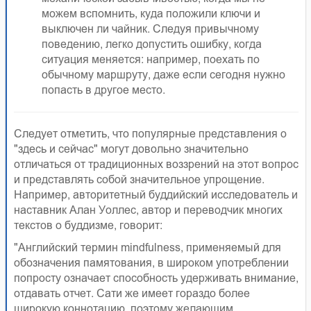
можем вспомнить, куда положили ключи и
выключен ли чайник. Следуя привычному
поведению, легко допустить ошибку, когда
ситуация меняется: например, поехать по
обычному маршруту, даже если сегодня нужно
попасть в другое место.
Следует отметить, что популярные представления о
"здесь и сейчас" могут довольно значительно
отличаться от традиционных воззрений на этот вопрос
и представлять собой значительное упрощение.
Например, авторитетный буддийский исследователь и
наставник Алан Уоллес, автор и переводчик многих
текстов о буддизме, говорит:
"Английский термин mindfulness, применяемый для
обозначения памятования, в широком употреблении
попросту означает способность удерживать внимание,
отдавать отчет. Сати же имеет гораздо более
широкую коннотацию, поэтому желающим