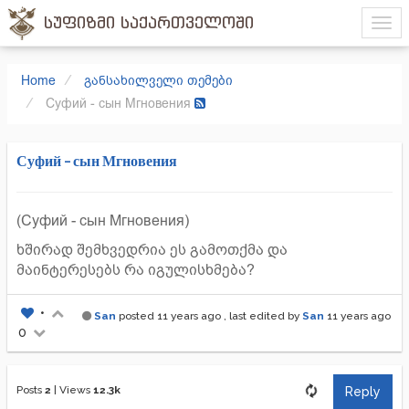
სუფიზმი საქართველოში
Home
განსახილველი თემები
Суфий - сын Мгновения
Суфий - сын Мгновения
(Суфий - сын Мгновения)
ხშირად შემხვედრია ეს გამოთქმა და
მაინტერესებს რა იგულისხმება?
•
San
posted
11 years ago
, last edited by
San
11 years ago
0
Posts
2
|
Views
12.3k
Reply