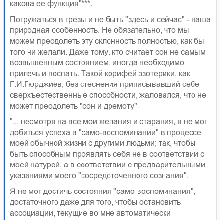
какова ее функция"***.
Погружаться в грезы и не быть "здесь и сейчас" - наша
природная особенность. Не обязательно, что мы
можем преодолеть эту склонность полностью, как бы
того ни желали. Даже тому, кто считает сон не самым
возвышенным состоянием, иногда необходимо
прилечь и поспать. Такой корифей эзотерики, как
Г.И.Гюрджиев, без стеснения приписывавший себе
сверхъестественные способности, жаловался, что не
может преодолеть "сон и дремоту":
"... несмотря на все мои желания и старания, я не мог
добиться успеха в "само-воспоминании" в процессе
моей обычной жизни с другими людьми; так, чтобы
быть способным проявлять себя не в соответствии с
моей натурой, а в соответствии с предварительными
указаниями моего "сосредоточенного сознания".
Я не мог достичь состояния "само-воспоминания",
достаточного даже для того, чтобы остановить
ассоциации, текущие во мне автоматически