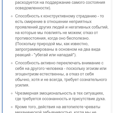
расходуется на поддержание самого состояния
осведомленности).
Способность к конструктивному страданию - то
есть смирение в отношении неприятных
проявлений других людей и негативных cобытий,
на которые мы повлиять не можем; отказ от
противостояния, когда оно бесполезно.
(Поскольку природой мы, как известно,
запрограммированы в основном на два вида
реакций - "убегай или нападай").
Способность активно переключать внимание с
себя на другого человека - поскольку эгоизм или
эгоцентризм естественны, а отказ от себя
обычно, хотя и не всегда, требует сознательного
усилия.
Чрезмерная эмоциональность в тех ситуациях,
где требуется осознанность и присутствие духа.
Кроме того, действия на автопилоте чреваты
механической забывчивостью, когда мы не