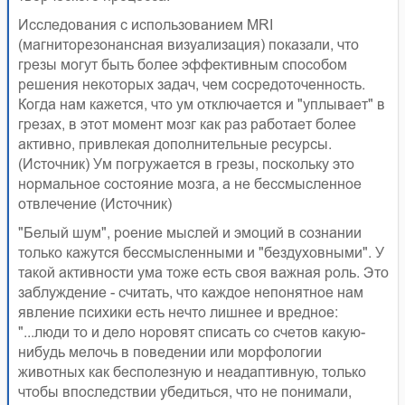
Исследования с использованием MRI
(магниторезонансная визуализация) показали, что
грезы могут быть более эффективным способом
решения некоторых задач, чем сосредоточенность.
Когда нам кажется, что ум отключается и "уплывает" в
грезах, в этот момент мозг как раз работает более
активно, привлекая дополнительные ресурсы.
(Источник) Ум погружается в грезы, поскольку это
нормальное состояние мозга, а не бессмысленное
отвлечение (Источник)
"Белый шум", роение мыслей и эмоций в сознании
только кажутся бессмысленными и "бездуховными". У
такой активности ума тоже есть своя важная роль. Это
заблуждение - считать, что каждое непонятное нам
явление психики есть нечто лишнее и вредное:
"...люди то и дело норовят списать со счетов какую-
нибудь мелочь в поведении или морфологии
животных как бесполезную и неадаптивную, только
чтобы впоследствии убедиться, что не понимали,