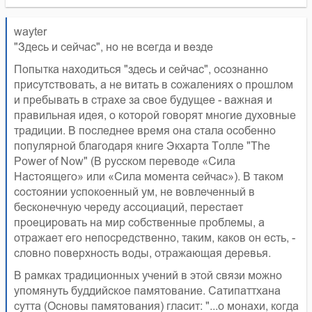
wayter
"Здесь и сейчас", но не всегда и везде
Попытка находиться "здесь и сейчас", осознанно
присутствовать, а не витать в сожалениях о прошлом
и пребывать в страхе за свое будущее - важная и
правильная идея, о которой говорят многие духовные
традиции. В последнее время она стала особенно
популярной благодаря книге Экхарта Толле "The
Power of Now" (В русском переводе «Сила
Настоящего» или «Сила момента сейчас»). В таком
состоянии успокоенный ум, не вовлеченный в
бесконечную череду ассоциаций, перестает
проецировать на мир собственные проблемы, а
отражает его непосредственно, таким, каков он есть, -
словно поверхность воды, отражающая деревья.
В рамках традиционных учений в этой связи можно
упомянуть буддийское памятование. Сатипаттхана
сутта (Основы памятования) гласит: "...о монахи, когда