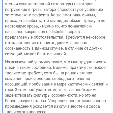
чтении художественной литературы некоторое
погружение в грезы автора способствуют усилению
эстетического эффекта. Когда смотришь фильм,
приходится забыть, что мы видим обман, краску, а не
настоящую кровь, - нужно то, что по-английски
называют suspension of disbelief, вера в
предлагаемые обстоятельства. Требуется некоторое
отождествление с происходящим, а полная
осознанность в данном случае, в отличие от других
ситуаций, может быть излишней.
Из исключений упомяну также, что мне трудно писать
стихи в таком состоянии. Видимо, практически любое
творчество требует, хотя бы на ранних этапах
создания произведения, свободного течения
ассоциаций, пребывания в мире хаотических связей и
грез. Затем наступает момент, когда необходимо
задействовать фильтры осознанности, но это на
более поздних этапах. Упорядоченность законченного
произведения рождается из случайностей и хаоса
творческого процесса.