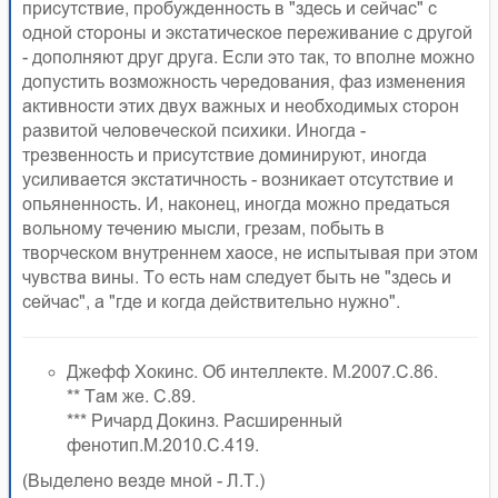
присутствие, пробужденность в "здесь и сейчас" с
одной стороны и экстатическое переживание с другой
- дополняют друг друга. Если это так, то вполне можно
допустить возможность чередования, фаз изменения
активности этих двух важных и необходимых сторон
развитой человеческой психики. Иногда -
трезвенность и присутствие доминируют, иногда
усиливается экстатичность - возникает отсутствие и
опьяненность. И, наконец, иногда можно предаться
вольному течению мысли, грезам, побыть в
творческом внутреннем хаосе, не испытывая при этом
чувства вины. То есть нам следует быть не "здесь и
сейчас", а "где и когда действительно нужно".
Джефф Хокинс. Об интеллекте. М.2007.С.86.
** Там же. С.89.
*** Ричард Докинз. Расширенный
фенотип.М.2010.С.419.
(Выделено везде мной - Л.Т.)