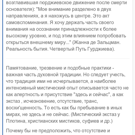
возглавившая гюрджиевское движение после смерти
основателя): "Мое внимание разделено в двух
направлениях, а я нахожусь в центре. Это акт
самовспоминания. Я хочу держать часть своего
внимания на осознании принадлежности к более
высокому уровню, и под этим влиянием попробовать
открыться внешнему миру..." (Жанна де Зальцман.
Реальность бытия. Четвертый Путь Гурджиева).
Памятование, трезвение и подобные практики -
важная часть духовной традиции. Но следует учесть,
что традиция ими не исчерпывается, а наиболее
интенсивный мистический опыт описывается часто не
как алертность и присутствие "здесь и сейчас", а как
экстаз , исчезновение, отсутствие, транс,
восхи'щенность. То есть как бы пребывание в иных
мирах, не здесь и не сейчас. (Мистический экстаз у
Плотина, христианских мистиков, суфиев и др.)
Почему бы не предположить, что отсутствие и