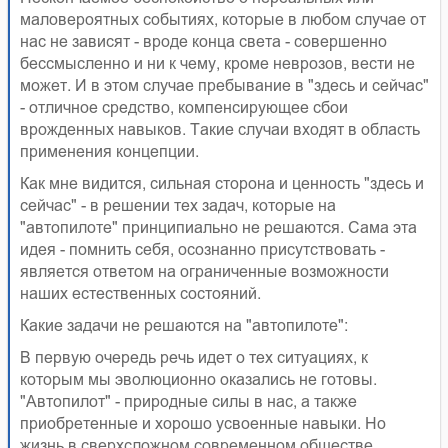
маловероятных событиях, которые в любом случае от
нас не зависят - вроде конца света - совершенно
бессмысленно и ни к чему, кроме неврозов, вести не
может. И в этом случае пребывание в "здесь и сейчас"
- отличное средство, компенсирующее сбои
врожденных навыков. Такие случаи входят в область
применения концепции.
Как мне видится, сильная сторона и ценность "здесь и
сейчас" - в решении тех задач, которые на
"автопилоте" принципиально не решаются. Сама эта
идея - помнить себя, осознанно присутствовать -
является ответом на ограниченные возможности
наших естественных состояний.
Какие задачи не решаются на "автопилоте":
В первую очередь речь идет о тех ситуациях, к
которым мы эволюционно оказались не готовы.
"Автопилот" - природные силы в нас, а также
приобретенные и хорошо усвоенные навыки. Но
жизнь в сверхсложном современном обществе