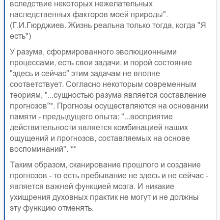
вследствие некоторых нежелательных
наследственных факторов моей природы".
(Г.И.Гюрджиев. Жизнь реальна только тогда, когда "Я
есть")
У разума, сформированного эволюционными
процессами, есть свои задачи, и порой состояние
"здесь и сейчас" этим задачам не вполне
соответствует. Согласно некоторым современным
теориям, "...сущностью разума является составление
прогнозов"*. Прогнозы осуществляются на основании
памяти - предыдущего опыта: "...восприятие
действительности является комбинацией наших
ощущений и прогнозов, составляемых на основе
воспоминаний". **
Таким образом, сканирование прошлого и создание
прогнозов - то есть пребывание не здесь и не сейчас -
является важней функцией мозга. И никакие
ухищрения духовных практик не могут и не должны
эту функцию отменять.