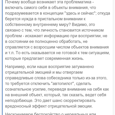
Почему вообще возникает эта проблематика -
включать самого себя в объекты внимания, что
подразумевается в концепции "здесь и сейчас"; откуда
берется нужда в пристальном внимании к
собственному внутреннему миру? Видимо, это
связано с тем, что личность становится источником
проблем - искажает информацию при восприятии, не
в состоянии ее полноценно обработать, не
справляется с возросшим числом объектов внимания
и т.п. То есть оказывается не готовой к тем ситуациям,
которые предлагает современная жизнь.
Например, если наше восприятие затуманено
отрицательной эмоцией и мы отвергаем
справедливые слова собеседника только из-за этого,
то требуется отключить "автопилот", сделать
сознательное усилие, переведя внимание на себя как
на внешний объект, который, так сказать, ведет себя
неподобающе. Это дает шанс скорректировать
вредоносный эффект отрицательной эмоции.
Нескончаемое беспокойство о нереальных или