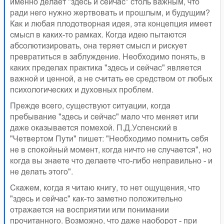
именно делает "здесь и сейчас" столь важным, что
ради него нужно жертвовать и прошлым, и будущим?
Как и любая плодотворная идея, эта концепция имеет
смысл в каких-то рамках. Когда идею пытаются
абсолютизировать, она теряет смысл и рискует
превратиться в заблуждение. Необходимо понять, в
каких пределах практика "здесь и сейчас" является
важной и ценной, а не считать ее средством от любых
психологических и духовных проблем.
Прежде всего, cуществуют ситуации, когда
пребывание "здесь и сейчас" мало что меняет или
даже оказывается помехой. П.Д.Успенский в
"Четвертом Пути" пишет: "Необходимо помнить себя
не в спокойный момент, когда ничто не случается", но
когда вы знаете что делаете что-либо неправильно - и
не делать этого".
Скажем, когда я читаю книгу, то нет ощущения, что
"здесь и сейчас" как-то заметно положительно
отражается на восприятии или понимании
прочитанного. Возможно, что даже наоборот - при