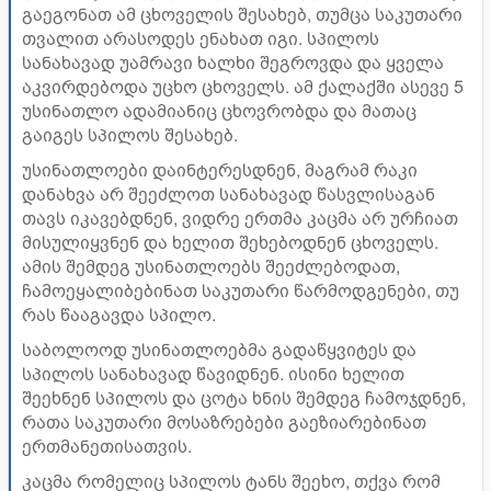
გაეგონათ ამ ცხოველის შესახებ, თუმცა საკუთარი
თვალით არასოდეს ენახათ იგი. სპილოს
სანახავად უამრავი ხალხი შეგროვდა და ყველა
აკვირდებოდა უცხო ცხოველს. ამ ქალაქში ასევე 5
უსინათლო ადამიანიც ცხოვრობდა და მათაც
გაიგეს სპილოს შესახებ.
უსინათლოები დაინტერესდნენ, მაგრამ რაკი
დანახვა არ შეეძლოთ სანახავად წასვლისაგან
თავს იკავებდნენ, ვიდრე ერთმა კაცმა არ ურჩიათ
მისულიყვნენ და ხელით შეხებოდნენ ცხოველს.
ამის შემდეგ უსინათლოებს შეეძლებოდათ,
ჩამოეყალიბებინათ საკუთარი წარმოდგენები, თუ
რას წააგავდა სპილო.
საბოლოოდ უსინათლოებმა გადაწყვიტეს და
სპილოს სანახავად წავიდნენ. ისინი ხელით
შეეხნენ სპილოს და ცოტა ხნის შემდეგ ჩამოჯდნენ,
რათა საკუთარი მოსაზრებები გაეზიარებინათ
ერთმანეთისათვის.
კაცმა რომელიც სპილოს ტანს შეეხო, თქვა რომ