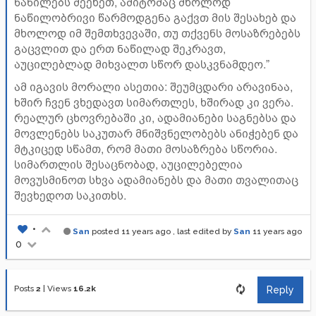
ნაწილებს შეეხეთ, ამიტომაც მხოლოდ
ნაწილობრივი წარმოდგენა გაქვთ მის შესახებ და
მხოლოდ იმ შემთხვევაში, თუ თქვენს მოსაზრებებს
გაცვლით და ერთ ნაწილად შეკრავთ,
აუცილებლად მიხვალთ სწორ დასკვნამდეო.”
ამ იგავის მორალი ასეთია: შეუმცდარი არავინაა,
ხშირ ჩვენ ვხედავთ სიმართლეს, ხშირად კი ვერა.
რეალურ ცხოვრებაში კი, ადამიანები საგნებსა და
მოვლენებს საკუთარ მნიშვნელობებს ანიჭებენ და
მტკიცედ სწამთ, რომ მათი მოსაზრება სწორია.
სიმართლის შესაცნობად, აუცილებელია
მოვუსმინოთ სხვა ადამიანებს და მათი თვალითაც
შევხედოთ საკითხს.
•
San
posted
11 years ago
, last edited by
San
11 years ago
0
Posts
2
|
Views
16.2k
Reply