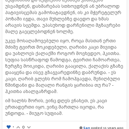
უსვამდნენ, დახმარებას სთხოვდნენ ან უბრალოდ
პატივისცემას გამოხატავდნენ, ის კი მჭვრეტელურ
პოზაში იჯდა, თავი მუხლებზე დაედო და ხმას
არავის სცემდა. უპასუხოდ დარჩენილი მგზავრები
მალე გაეცლებოდნენ ხოლმე.
უკვე მოსაღამოვებული იყო, როცა მასთან ერთი
მძიმე ტვირთ მოკიდებული, ღარიბი კაცი მივიდა
და უახლოეს ქალაქში როგორ მოვხვდეო, ჰკითხა.
სუფია სასწრაფოდ წამოდგა, ტვირთი ჩამოართვა,
ზურგზე მოიკიდა, ღარიბი გააცილა, ქალაქის გზაზე
დააყენა და ისევ გზაჯვარედინზე დაბრუნდა. - ეს
კაცი, ღარიბ გლეხს რომ ჩამოჰგავდა, შენიღბული
წმინდანი და მაღალი რანგის ყარიბია თუ რა? -
ჰკითხა ახალგაზრდამ.
იმ ხალხს შორის, ვინც დღეს ვნახეთ, ეს კაცი
ერთადერთი იყო, ვინც მართლა იცოდა, რა
უნდოდა. - მიუგო სუფიამ.
•
0
San
posted
11 years ago