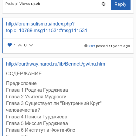
Posts
3
|
Views
13.0k
Reply
http://forum.sufism.ru/index.php?
topic=10789.msg111531#msg111531
•
0
ket
posted
11 years ago
http://fourthway.narod.ru/lib/Bennett/gwtnu.htm
СОДЕРЖАНИЕ
Предисловие
Глава 1 Родина Гурджиева
Глава 2 Учителя Мудрости
Глава 3 Существует ли "Внутренний Круг"
человечества?
Глава 4 Поиски Гурджиева
Глава 5 Миссия Гурджиева
Глава 6 Институт в Фонтенбло