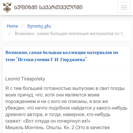
სუფიზმი საქართველოში
Home
მეოთხე გზა
Возможно, самая большая коллекция материалов по теме "Истоки учения Г.И. Гюрджиева".
Возможно, самая большая коллекция материалов по
теме "Истоки учения Г.И. Гюрджиева".
Leonid Tiraspolsky
Я с тем большей готовностью выпускаю в свет плоды
моих причуд, что, хотя они являются моим
порождением и ни с кого не списаны, я все же
убежден, что нечто подобное найдется у какого-нибудь
древнего автора, и тогда, наверное, кто-нибудь
скажет: «Вот откуда он почерпнул их!»
Мишель Монтень. Опыты. Кн. 2 (Это в качестве