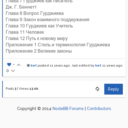
Глава 7 Гурджиев как писатель
Дж. Г. Беннетт
Глава 8 Вопрос Гурджиева
Глава 9 Закон взаимного поддержания
Глава 10 Гурджиев как Учитель
Глава 11 Человек
Глава 12 Путь к новому миру
Приложение 1 Стиль и терминология Гурджиева
Приложение 2 Великие законы
•
ket
posted
11 years ago
, last edited by
ket
11 years ago
0
Posts
3
|
Views
13.0k
Reply
Copyright © 2014
NodeBB Forums
|
Contributors